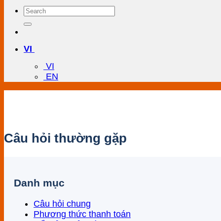
VI
VI
EN
Câu hỏi thường gặp
Danh mục
Câu hỏi chung
Phương thức thanh toán