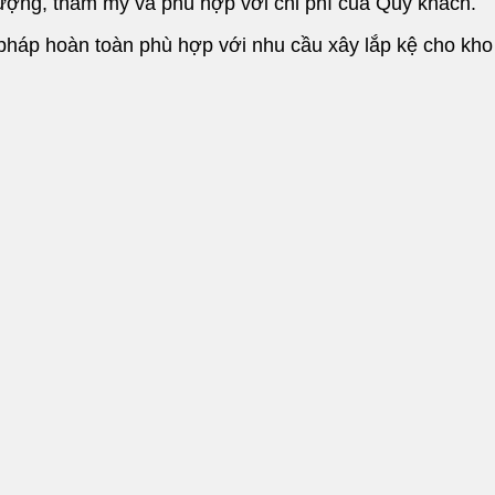
ượng, thẩm mỹ và phù hợp với chi phí của Quý khách.
 pháp hoàn toàn phù hợp với nhu cầu xây lắp kệ cho kho