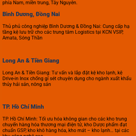
phía Nam, miền trung, Tây Nguyên.
Bình Dương, Đồng Nai
Thủ phủ công nghiệp Bình Dương & Đồng Nai: Cung cấp hạ
tầng kệ lưu trữ cho các trung tâm Logistics tại KCN VSIP,
Amata, Sóng Thần
Long An & Tiền Giang
Long An & Tiền Giang: Tư vấn và lắp đặt kệ kho lạnh, kệ
Drive-in Inox chống gỉ sét chuyên dụng cho ngành xuất khẩu
thủy hải sản, nông sản
TP. Hồ Chí Minh
TP. Hồ Chí Minh: Tối ưu hóa không gian cho các kho trung
chuyển hàng hóa thương mại điện tử, kho Dược phẩm đạt
chuẩn GSP, kho khô hàng hóa, kho mát – kho lạnh… tại các