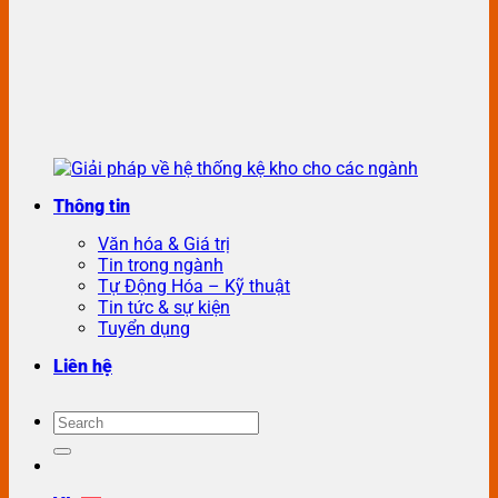
Thông tin
Văn hóa & Giá trị
Tin trong ngành
Tự Động Hóa – Kỹ thuật
Tin tức & sự kiện
Tuyển dụng
Liên hệ