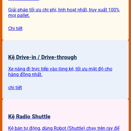
Giải pháp tối ưu chi phí, linh hoạt nhất, truy xuất 100%
mọi pallet.
Chi tiết
Kệ Drive-in / Drive-through
Xe nâng đi trực tiếp vào lòng kệ, tối ưu mật độ cho
hàng đồng nhất.
chi tiết
Kệ Radio Shuttle
Kệ bán tự động, dùng Robot (Shuttle) chạy trên ray để