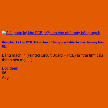
Giải pháp kệ kho PCB: Tối ưu lưu trữ bảng mạch điện tử cho nhà máy hiện
đại
Bảng mạch in (Printed Circuit Board – PCB) là “trái tim” cấu
thành nên mọi [...]
Đọc thêm
06
Aug