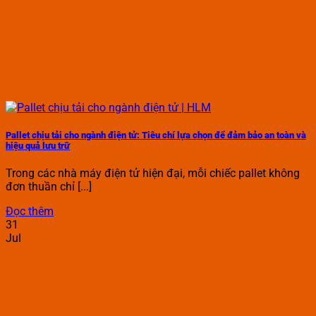
Pallet chịu tải cho ngành điện tử: Tiêu chí lựa chọn để đảm bảo an toàn và
hiệu quả lưu trữ
Trong các nhà máy điện tử hiện đại, mỗi chiếc pallet không
đơn thuần chỉ [...]
Đọc thêm
31
Jul