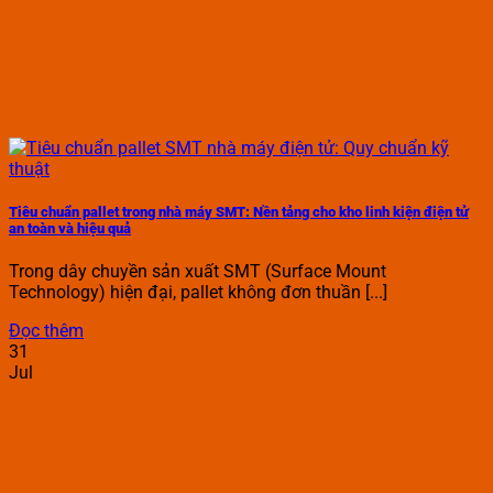
Tiêu chuẩn pallet trong nhà máy SMT: Nền tảng cho kho linh kiện điện tử
an toàn và hiệu quả
Trong dây chuyền sản xuất SMT (Surface Mount
Technology) hiện đại, pallet không đơn thuần [...]
Đọc thêm
31
Jul