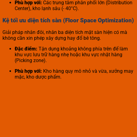
Phù hợp với:
Các trung tâm phân phối lớn (Distribution
Center), kho lạnh sâu (- 40°C).
Kệ tối ưu diện tích sàn (Floor Space Optimization)
Giải pháp nhân đôi, nhân ba diện tích mặt sàn hiện có mà
không cần xin phép xây dựng hay đổ bê tông.
Đặc điểm:
Tận dụng khoảng không phía trên để làm
khu vực lưu trữ hàng nhẹ hoặc khu vực nhặt hàng
(Picking zone).
Phù hợp với:
Kho hàng quy mô nhỏ và vừa, xưởng may
mặc, kho dược phẩm.