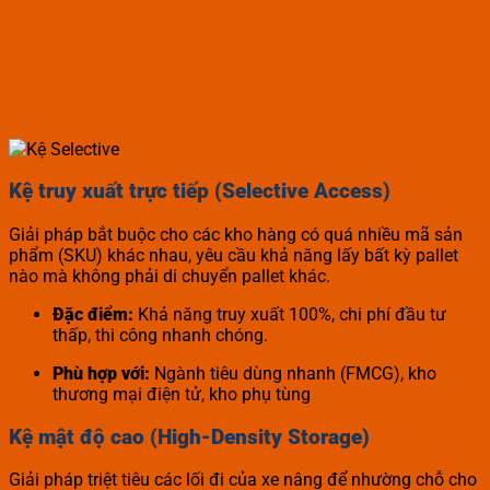
Kệ truy xuất trực tiếp (Selective Access)
Giải pháp bắt buộc cho các kho hàng có quá nhiều mã sản
phẩm (SKU) khác nhau, yêu cầu khả năng lấy bất kỳ pallet
nào mà không phải di chuyển pallet khác.
Đặc điểm:
Khả năng truy xuất 100%, chi phí đầu tư
thấp, thi công nhanh chóng.
Phù hợp với:
Ngành tiêu dùng nhanh (FMCG), kho
thương mại điện tử, kho phụ tùng
Kệ mật độ cao (High-Density Storage)
Giải pháp triệt tiêu các lối đi của xe nâng để nhường chỗ cho