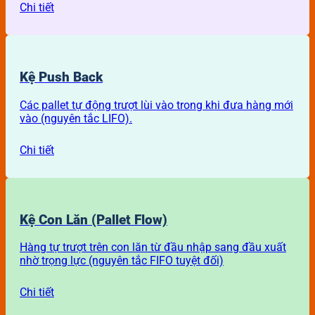
Chi tiết
Kệ Push Back
Các pallet tự động trượt lùi vào trong khi đưa hàng mới
vào (nguyên tắc LIFO).
Chi tiết
Kệ Con Lăn (Pallet Flow)
Hàng tự trượt trên con lăn từ đầu nhập sang đầu xuất
nhờ trọng lực (nguyên tắc FIFO tuyệt đối)
Chi tiết