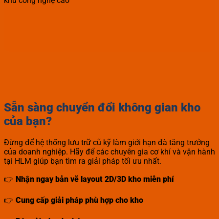
khu công nghệ cao
Sẵn sàng chuyển đổi không gian kho
của bạn?
Đừng để hệ thống lưu trữ cũ kỹ làm giới hạn đà tăng trưởng
của doanh nghiệp. Hãy để các chuyên gia cơ khí và vận hành
tại HLM giúp bạn tìm ra giải pháp tối ưu nhất.
👉
Nhận ngay bản vẽ layout 2D/3D kho miễn phí
👉
Cung cấp giải pháp phù hợp cho kho