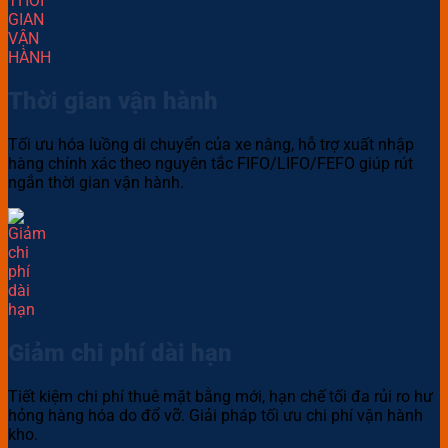
Thời gian vận hành
Tối ưu hóa luồng di chuyển của xe nâng, hỗ trợ xuất nhập
hàng chính xác theo nguyên tắc FIFO/LIFO/FEFO giúp rút
ngắn thời gian vận hành.
Giảm chi phí dài hạn
Tiết kiệm chi phí thuê mặt bằng mới, hạn chế tối đa rủi ro hư
hỏng hàng hóa do đổ vỡ. Giải pháp tối ưu chi phí vận hành
kho.