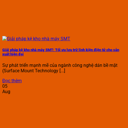
Giải pháp kệ kho nhà máy SMT: Tối ưu lưu trữ linh kiện điện tử cho sản
xuất hiện đại
Sự phát triển mạnh mẽ của ngành công nghệ dán bề mặt
(Surface Mount Technology [...]
Đọc thêm
05
Aug