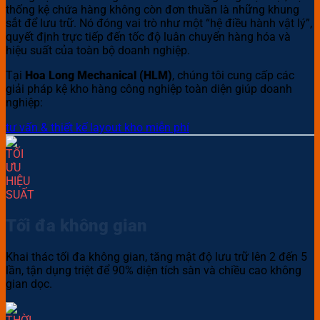
thống kệ chứa hàng không còn đơn thuần là những khung
sắt để lưu trữ. Nó đóng vai trò như một “hệ điều hành vật lý”,
quyết định trực tiếp đến tốc độ luân chuyển hàng hóa và
hiệu suất của toàn bộ doanh nghiệp.
Tại
Hoa Long Mechanical (HLM)
, chúng tôi cung cấp các
giải pháp kệ kho hàng công nghiệp toàn diện giúp doanh
nghiệp:
tư vấn & thiết kế layout kho miễn phí
Tối đa không gian
Khai thác tối đa không gian, tăng mật độ lưu trữ lên 2 đến 5
lần, tận dụng triệt để 90% diện tích sàn và chiều cao không
gian dọc.