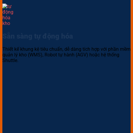
Sẵn sàng tự động hóa
Thiết kế khung kệ tiêu chuẩn, dễ dàng tích hợp với phần mềm
quản lý kho (WMS), Robot tự hành (AGV) hoặc hệ thống
Shuttle.