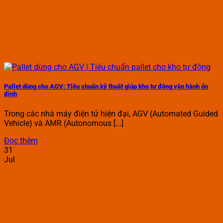
Pallet dùng cho AGV: Tiêu chuẩn kỹ thuật giúp kho tự động vận hành ổn
định
Trong các nhà máy điện tử hiện đại, AGV (Automated Guided
Vehicle) và AMR (Autonomous [...]
Đọc thêm
31
Jul