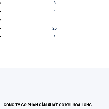
3
4
…
25
CÔNG TY CỔ PHẦN SẢN XUẤT CƠ KHÍ HÒA LONG