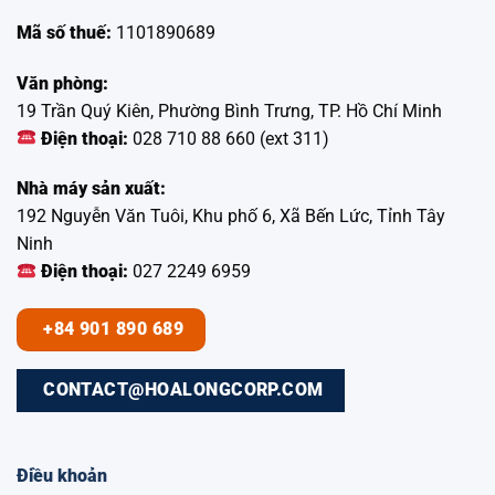
Mã số thuế:
1101890689
Văn phòng:
19 Trần Quý Kiên, Phường Bình Trưng, TP. Hồ Chí Minh
Điện thoại:
028 710 88 660 (ext 311)
Nhà máy sản xuất:
192 Nguyễn Văn Tuôi, Khu phố 6, Xã Bến Lức, Tỉnh Tây
Ninh
Điện thoại:
027 2249 6959
+84 901 890 689
CONTACT@HOALONGCORP.COM
Điều khoản