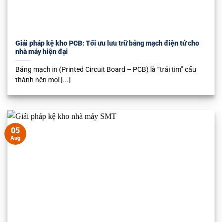
Giải pháp kệ kho PCB: Tối ưu lưu trữ bảng mạch điện tử cho
nhà máy hiện đại
Bảng mạch in (Printed Circuit Board – PCB) là “trái tim” cấu
thành nên mọi [...]
05
Aug