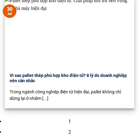
30
Jul
Vì sao pallet thép phù hợp kho điện tử? 8 lý do doanh nghiệp
nên cân nhắc
Trong ngành công nghiệp điện tử hiện đại, pallet không chỉ
dừng lại ở nhiệm [...]
1
2