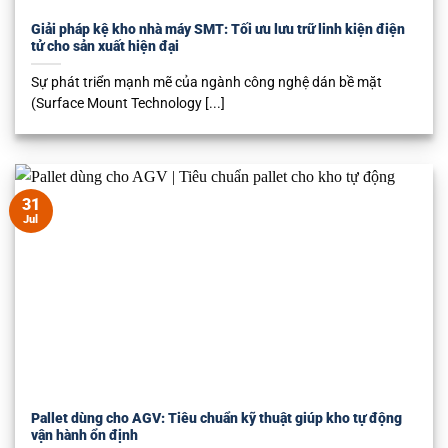
Giải pháp kệ kho nhà máy SMT: Tối ưu lưu trữ linh kiện điện
tử cho sản xuất hiện đại
Sự phát triển mạnh mẽ của ngành công nghệ dán bề mặt
(Surface Mount Technology [...]
31
Jul
Pallet dùng cho AGV: Tiêu chuẩn kỹ thuật giúp kho tự động
vận hành ổn định