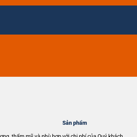
Sản phẩm
ợng, thẩm mỹ và phù hợp với chi phí của Quý khách.