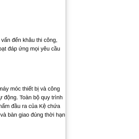
 vấn đến khâu thi công,
hoạt đáp ứng mọi yêu cầu
áy móc thiết bị và công
tự động. Toàn bộ quy trình
phẩm đầu ra của Kệ chứa
 và bàn giao đúng thời hạn