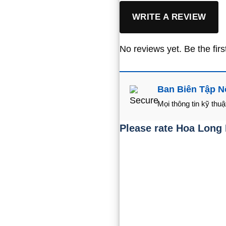
WRITE A REVIEW
No reviews yet. Be the firs
Ban Biên Tập N
Mọi thông tin kỹ th
Please rate Hoa Long