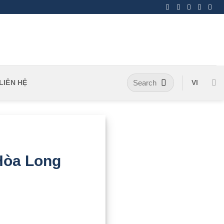
LIÊN HỆ
VI
Hòa Long