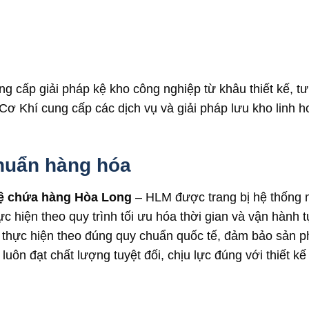
g cấp giải pháp kệ kho công nghiệp từ khâu thiết kế, tư
Cơ Khí cung cấp các dịch vụ và giải pháp lưu kho linh 
huẩn hàng hóa
ệ chứa hàng Hòa Long
– HLM được trang bị hệ thống m
thực hiện theo quy trình tối ưu hóa thời gian và vận hành 
à thực hiện theo đúng quy chuẩn quốc tế, đảm bảo sản 
uôn đạt chất lượng tuyệt đối, chịu lực đúng với thiết kế