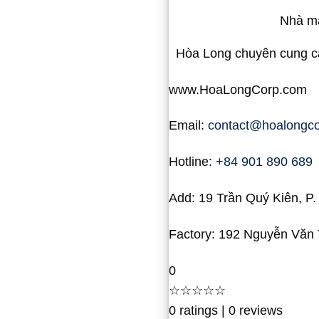
Nhà má
Hòa Long chuyên cung cấp
www.HoaLongCorp.com
Email:
contact@hoalongc
Hotline:
+84 901 890 689
Add: 19 Trần Quý Kiên, P
Factory: 192 Nguyễn Văn 
0
☆☆☆☆☆
0 ratings
|
0 reviews