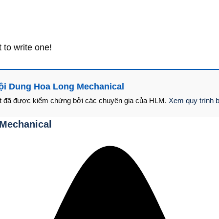
t to write one!
ội Dung Hoa Long Mechanical
uật đã được kiểm chứng bởi các chuyên gia của HLM.
Xem quy trình b
 Mechanical