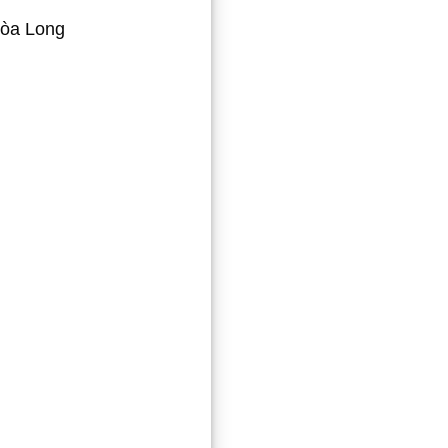
Hòa Long
.