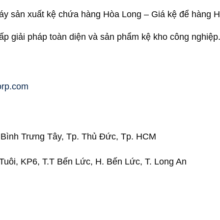
y sản xuất kệ chứa hàng Hòa Long – Giá kệ để hàng 
 giải pháp toàn diện và sản phẩm kệ kho công nghiệp
orp.com
. Bình Trưng Tây, Tp. Thủ Đức, Tp. HCM
Tuôi, KP6, T.T Bến Lức, H. Bến Lức, T. Long An