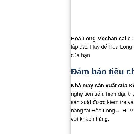
Hoa Long Mechanical
cun
lắp đặt. Hãy để Hòa Long 
của bạn.
Đảm bảo tiêu c
Nhà máy sản xuất của K
nghệ tiên tiến, hiện đại, 
sản xuất được kiểm tra v
hàng tại Hòa Long – HLM l
với khách hàng.